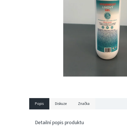
Popis
Diskuze
Značka
Detailní popis produktu