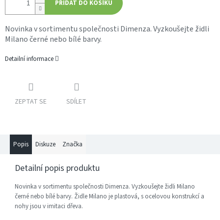
PŘIDAT DO KOŠÍKU
Novinka v sortimentu společnosti Dimenza. Vyzkoušejte židli
Milano černé nebo bílé barvy.
Detailní informace
ZEPTAT SE
SDÍLET
Popis
Diskuze
Značka
Detailní popis produktu
Novinka v sortimentu společnosti Dimenza. Vyzkoušejte židli Milano
černé nebo bílé barvy. Židle Milano je plastová, s ocelovou konstrukcí a
nohy jsou v imitaci dřeva.