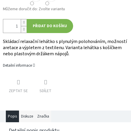
Můžeme doručit do:
Zvolte variantu
PŘIDAT DO KOŠÍKU
Skládací relaxační lehátko s plynulým polohováním, možností
aretace a výpletem z textilenu. Varianta lehátka s košíčkem
nebo plastovým držákem nápojů.
Detailní informace
ZEPTAT SE
SDÍLET
Popis
Diskuze
Značka
Detailní popis produktu