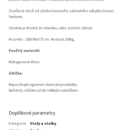
Značkové zboží od výrobce luxusního zahradního nábytku Domus
Ventures.
Výrobek je vhodný do interiéru, nebo zimních zahrad.
Rozměry : 180x90xV75 cm. Nosnost 100kg,
Použitý materiál:
Mahagonové dřevo.
Údržba:
Nepoužívejte agresivní chemické prostředky.
Nečistoty můžete očistit měkkým kartáčkem.
Doplňkové parametry
Kategorie
:
Stoly a stolky