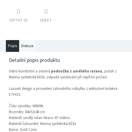
ZEPTAT SE
SDÍLET
Popis
Diskuze
Detailní popis produktu
Velmi komfortní a odolná
podnožka z umělého ratanu
, potah z
Marina syntetické kůže, odpadá sundávání při nepřízni počasí.
Luxusní design a provedení zahradního nábytku z exkluzivní kolekce
ETHOS.
Číslo výrobku: 680096
Rozměry: 84x52x46 cm
Materiál: umělý ratan Abaco XF vlákno
Materiál čalounění: Marina syntetická kůže
Barva: Gold Cane