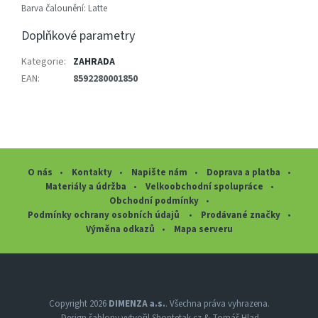
Barva čalounění: Latte
Doplňkové parametry
Kategorie
:
ZAHRADA
EAN
:
8592280001850
O nás
Kontakty
Napište nám
Doprava a platba
Materiály a údržba
Velkoobchodní spolupráce
Obchodní podmínky
Podmínky ochrany osobních údajů
Prodávané značky
Výměna odkazů
Mapa serveru
Z
á
p
a
Copyright 2026
DIMENZA a.s.
. Všechna práva vyhrazena.