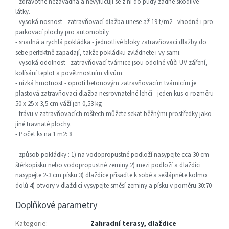
- zdravotně nezávadná a nevylučují se z ní do půdy žádné škodlivé
látky.
- vysoká nosnost - zatravňovací dlažba unese až 19 t/m2 - vhodná i pro
parkovací plochy pro automobily
- snadná a rychlá pokládka - jednotlivé bloky zatravňovací dlažby do
sebe perfektně zapadají, takže pokládku zvládnete i vy sami.
- vysoká odolnost - zatravňovací tvárnice jsou odolné vůči UV záření,
kolísání teplot a povětrnostním vlivům
- nízká hmotnost - oproti betonovým zatravňovacím tvárnicím je
plastová zatravňovací dlažba nesrovnatelně lehčí - jeden kus o rozměru
50 x 25 x 3,5 cm váží jen 0,53 kg
- trávu v zatravňovacích roštech můžete sekat běžnými prostředky jako
jiné travnaté plochy.
- Počet ks na 1 m2: 8
- způsob pokládky : 1) na vodopropustné podloží nasypejte cca 30 cm
štěrkopísku nebo vodopropustné zeminy 2) mezi podloží a dlaždici
nasypejte 2-3 cm písku 3) dlaždice přisaďte k sobě a sešlápněte kolmo
dolů 4) otvory v dlaždici vysypejte směsí zeminy a písku v poměru 30:70
Doplňkové parametry
Kategorie
:
Zahradní terasy, dlaždice